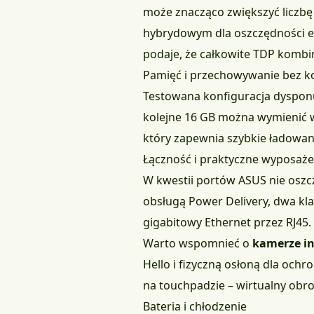
może znacząco zwiększyć liczbę
hybrydowym dla oszczędności en
podaje, że całkowite TDP kombi
Pamięć i przechowywanie bez
Testowana konfiguracja dyspon
kolejne 16 GB można wymienić
który zapewnia szybkie ładowani
Łączność i praktyczne wyposaże
W kwestii portów ASUS nie oszc
obsługą Power Delivery, dwa kl
gigabitowy Ethernet przez RJ45.
Warto wspomnieć o
kamerze in
Hello i fizyczną osłoną dla och
na touchpadzie – wirtualny obro
Bateria i chłodzenie