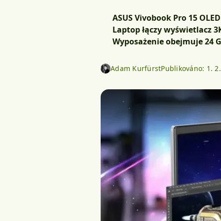
ASUS Vivobook Pro 15 OLED 
Laptop łączy wyświetlacz 3K
Wyposażenie obejmuje 24 GB
Adam Kurfürst
Publikováno:
1. 2