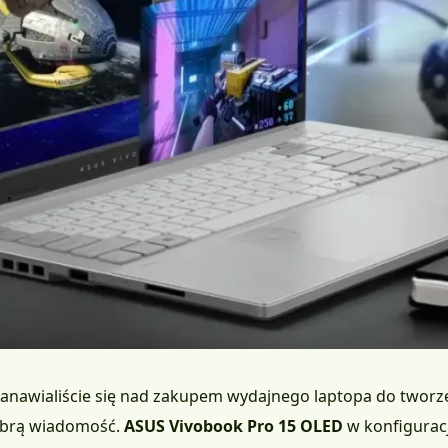
tanawialiście się nad zakupem wydajnego laptopa do tworzeni
obrą wiadomość.
ASUS Vivobook Pro 15 OLED
w konfigurac