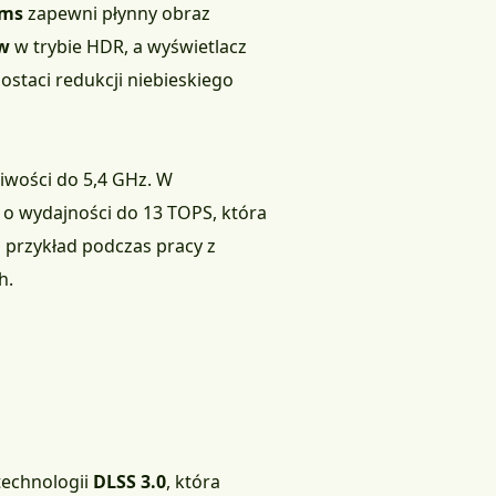
 ms
zapewni płynny obraz
ów
w trybie HDR, a wyświetlacz
ostaci redukcji niebieskiego
iwości do 5,4 GHz. W
 o wydajności do 13 TOPS, która
a przykład podczas pracy z
h.
technologii
DLSS 3.0
, która