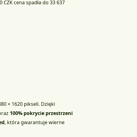
0 CZK cena spadła do 33 637
80 × 1620 pikseli. Dzięki
 oraz
100% pokrycie przestrzeni
ed
, która gwarantuje wierne