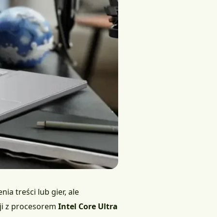
a treści lub gier, ale
ji z procesorem
Intel Core Ultra