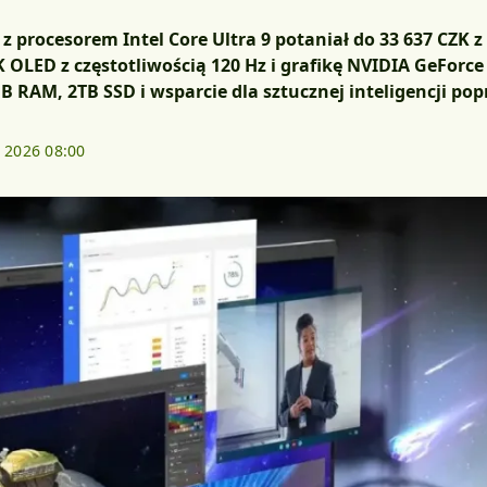
z procesorem Intel Core Ultra 9 potaniał do 33 637 CZK 
 OLED z częstotliwością 120 Hz i grafikę NVIDIA GeForce
 RAM, 2TB SSD i wsparcie dla sztucznej inteligencji po
. 2026 08:00