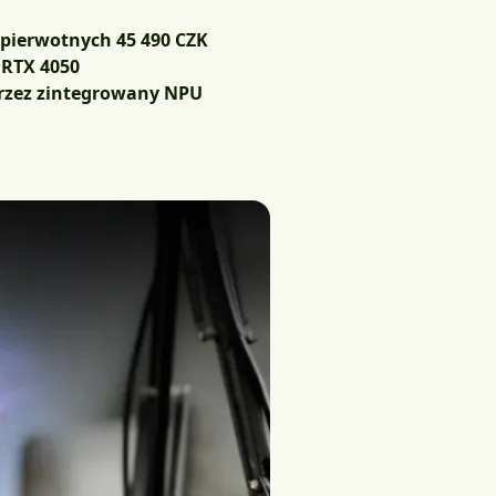
z pierwotnych 45 490 CZK
 RTX 4050
przez zintegrowany NPU