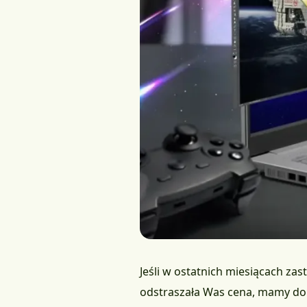
Jeśli w ostatnich miesiącach zas
odstraszała Was cena, mamy d