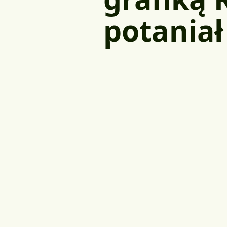
potaniał