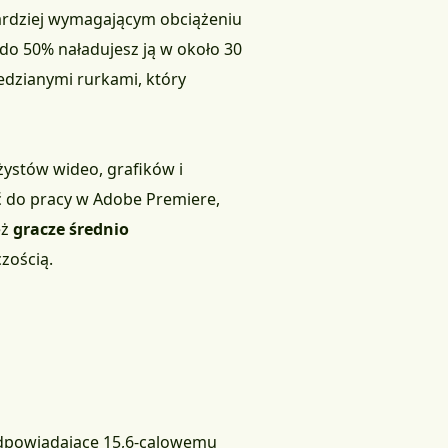
bardziej wymagającym obciążeniu
 do 50% naładujesz ją w około 30
dzianymi rurkami, który
ystów wideo, grafików i
ć do pracy w Adobe Premiere,
eż
gracze średnio
zością.
dpowiadające 15,6-calowemu