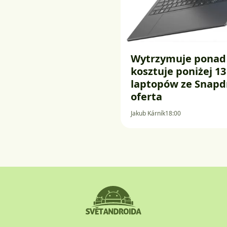
Wytrzymuje ponad 
kosztuje poniżej 13
laptopów ze Snapd
oferta
Jakub Kárník
18:00