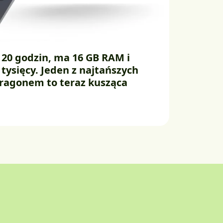
20 godzin, ma 16 GB RAM i
 tysięcy. Jeden z najtańszych
ragonem to teraz kusząca