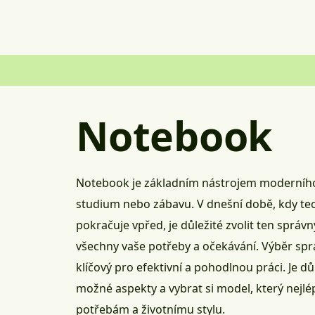
Notebook
Notebook je základním nástrojem moderního č
studium nebo zábavu. V dnešní době, kdy te
pokračuje vpřed, je důležité zvolit ten správ
všechny vaše potřeby a očekávání. Výběr sp
klíčový pro efektivní a pohodlnou práci. Je dů
možné aspekty a vybrat si model, který nejl
potřebám a životnímu stylu.