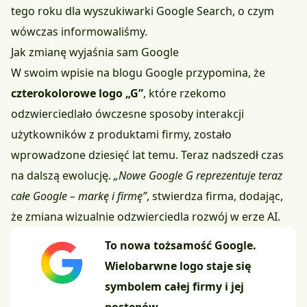
tego roku dla wyszukiwarki Google Search, o czym
wówczas
informowaliśmy
.
Jak zmianę wyjaśnia sam Google
W swoim wpisie na blogu Google przypomina, że
czterokolorowe logo „G”
, które rzekomo
odzwierciedlało ówczesne sposoby interakcji
użytkowników z produktami firmy, zostało
wprowadzone dziesięć lat temu. Teraz nadszedł czas
na dalszą ewolucję.
„Nowe Google G reprezentuje teraz
całe Google – markę i firmę”
, stwierdza firma, dodając,
że zmiana wizualnie odzwierciedla rozwój w erze AI.
To nowa tożsamość Google.
Wielobarwne logo staje się
symbolem całej firmy i jej