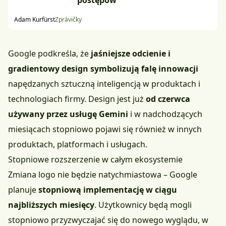
postępów
Adam Kurfürst
Zprávičky
Google podkreśla, że
jaśniejsze odcienie i
gradientowy design symbolizują falę innowacji
napędzanych sztuczną inteligencją w produktach i
technologiach firmy. Design jest już
od czerwca
używany przez usługę Gemini
i w nadchodzących
miesiącach stopniowo pojawi się również w innych
produktach, platformach i usługach.
Stopniowe rozszerzenie w całym ekosystemie
Zmiana logo nie będzie natychmiastowa – Google
planuje
stopniową implementację w ciągu
najbliższych miesięcy
. Użytkownicy będą mogli
stopniowo przyzwyczajać się do nowego wyglądu, w