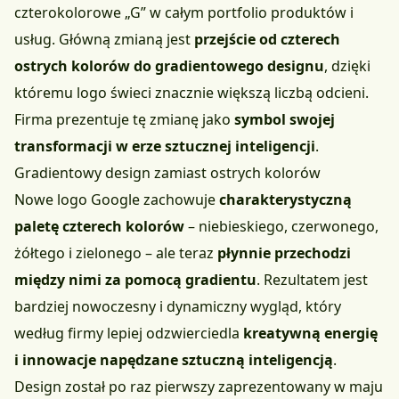
czterokolorowe „G” w całym portfolio produktów i
usług. Główną zmianą jest
przejście od czterech
ostrych kolorów do gradientowego designu
, dzięki
któremu logo świeci znacznie większą liczbą odcieni.
Firma prezentuje tę zmianę jako
symbol swojej
transformacji w erze sztucznej inteligencji
.
Gradientowy design zamiast ostrych kolorów
Nowe logo Google zachowuje
charakterystyczną
paletę czterech kolorów
– niebieskiego, czerwonego,
żółtego i zielonego – ale teraz
płynnie przechodzi
między nimi za pomocą gradientu
. Rezultatem jest
bardziej nowoczesny i dynamiczny wygląd, który
według firmy lepiej odzwierciedla
kreatywną energię
i innowacje napędzane sztuczną inteligencją
.
Design został po raz pierwszy zaprezentowany w maju