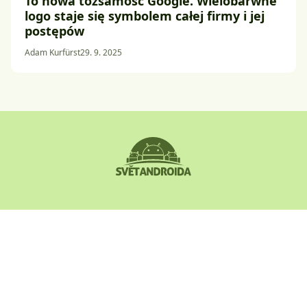
To nowa tożsamość Google. Wielobarwne
logo staje się symbolem całej firmy i jej
postępów
Adam Kurfürst
29. 9. 2025