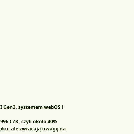
AI Gen3, systemem webOS i
 996 CZK, czyli około 40%
roku, ale zwracają uwagę na