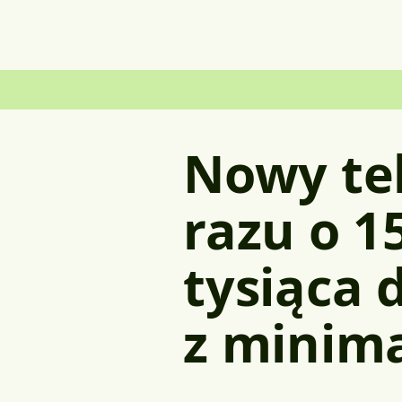
Nowy tel
razu o 15
tysiąca 
z minima