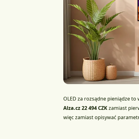
OLED za rozsądne pieniądze to 
Alza.cz 22 494 CZK
zamiast pierw
więc zamiast opisywać parametry