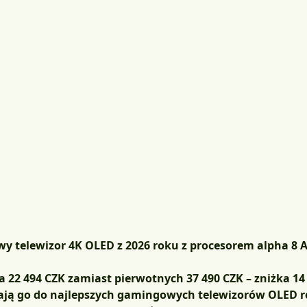
y telewizor 4K OLED z 2026 roku z procesorem alpha 8 
za 22 494 CZK zamiast pierwotnych 37 490 CZK – zniżka 14
zają go do najlepszych gamingowych telewizorów OLED 