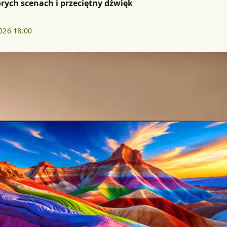
rych scenach i przeciętny dźwięk
2026 18:00