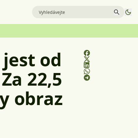
jest od
 Za 22,5
ny obraz