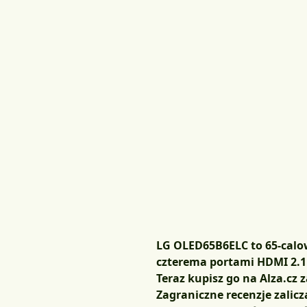
LG OLED65B6ELC to 65-calow
czterema portami HDMI 2.1
Teraz kupisz go na Alza.cz 
Zagraniczne recenzje zalic