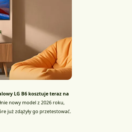
alowy LG B6 kosztuje teraz na
ełnie nowy model z 2026 roku,
óre już zdążyły go przetestować.