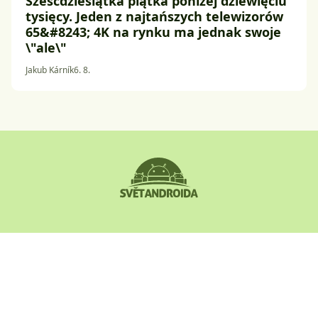
Sześćdziesiątka piątka poniżej dziewięciu
tysięcy. Jeden z najtańszych telewizorów
65&#8243; 4K na rynku ma jednak swoje
\"ale\"
Jakub Kárník
6. 8.