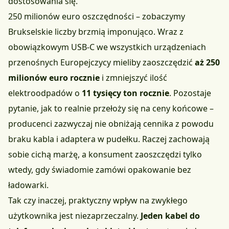
dostosowania się.
250 milionów euro oszczędności – zobaczymy
Brukselskie liczby brzmią imponująco. Wraz z
obowiązkowym USB-C we wszystkich urządzeniach
przenośnych Europejczycy mieliby zaoszczędzić
aż 250
milionów euro rocznie
i zmniejszyć ilość
elektroodpadów o
11 tysięcy ton rocznie
. Pozostaje
pytanie, jak to realnie przełoży się na ceny końcowe –
producenci zazwyczaj nie obniżają cennika z powodu
braku kabla i adaptera w pudełku. Raczej zachowają
sobie cichą marżę, a konsument zaoszczędzi tylko
wtedy, gdy świadomie zamówi opakowanie bez
ładowarki.
Tak czy inaczej, praktyczny wpływ na zwykłego
użytkownika jest niezaprzeczalny.
Jeden kabel do