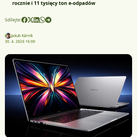
rocznie i 11 tysięcy ton e-odpadów
Sdílejte:
Jakub Kárník
30. 4. 2026 16:00