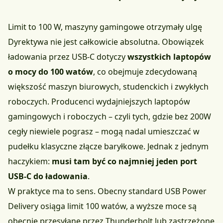
Limit to 100 W, maszyny gamingowe otrzymały ulgę
Dyrektywa nie jest całkowicie absolutna. Obowiązek
ładowania przez USB-C dotyczy
wszystkich laptopów
o mocy do 100 watów
, co obejmuje zdecydowaną
większość maszyn biurowych, studenckich i zwykłych
roboczych. Producenci wydajniejszych laptopów
gamingowych i roboczych – czyli tych, gdzie bez 200W
cegły niewiele pograsz – mogą nadal umieszczać w
pudełku klasyczne złącze baryłkowe. Jednak z jednym
haczykiem:
musi tam być co najmniej jeden port
USB-C do ładowania
.
W praktyce ma to sens. Obecny standard USB Power
Delivery osiąga limit 100 watów, a wyższe moce są
obecnie przesyłane przez Thunderbolt lub zastrzeżone