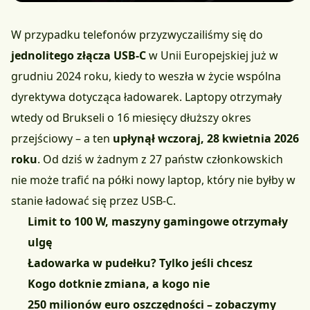
W przypadku telefonów przyzwyczailiśmy się do
jednolitego złącza USB-C
w Unii Europejskiej już w
grudniu 2024 roku, kiedy to weszła w życie wspólna
dyrektywa dotycząca ładowarek. Laptopy otrzymały
wtedy od Brukseli o 16 miesięcy dłuższy okres
przejściowy – a ten
upłynął wczoraj, 28 kwietnia 2026
roku
. Od dziś w żadnym z 27 państw członkowskich
nie może trafić na półki nowy laptop, który nie byłby w
stanie ładować się przez USB-C.
Limit to 100 W, maszyny gamingowe otrzymały
ulgę
Ładowarka w pudełku? Tylko jeśli chcesz
Kogo dotknie zmiana, a kogo nie
250 milionów euro oszczędności – zobaczymy