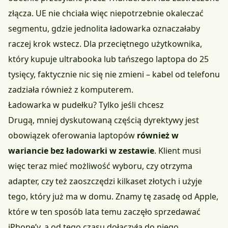
złącza. UE nie chciała więc niepotrzebnie okaleczać
segmentu, gdzie jednolita ładowarka oznaczałaby
raczej krok wstecz. Dla przeciętnego użytkownika,
który kupuje ultrabooka lub tańszego laptopa do 25
tysięcy, faktycznie nic się nie zmieni – kabel od telefonu
zadziała również z komputerem.
Ładowarka w pudełku? Tylko jeśli chcesz
Drugą, mniej dyskutowaną częścią dyrektywy jest
obowiązek oferowania laptopów
również w
wariancie bez ładowarki w zestawie
. Klient musi
więc teraz mieć możliwość wyboru, czy otrzyma
adapter, czy też zaoszczędzi kilkaset złotych i użyje
tego, który już ma w domu. Znamy tę zasadę od Apple,
które w ten sposób lata temu zaczęło sprzedawać
iPhone’y, a od tego czasu dołączyła do niego