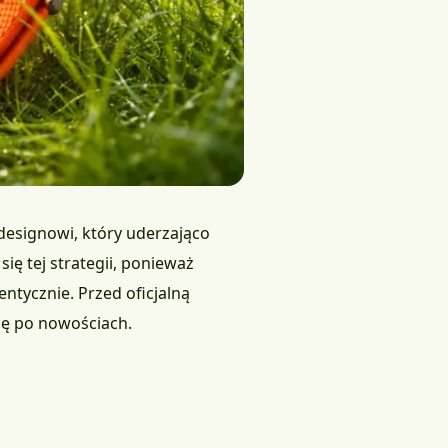
 designowi, który uderzająco
ę tej strategii, ponieważ
ntycznie. Przed oficjalną
ię po nowościach.