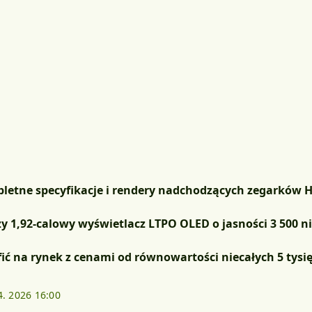
letne specyfikacje i rendery nadchodzących zegarków Hu
zy 1,92-calowy wyświetlacz LTPO OLED o jasności 3 500 
ić na rynek z cenami od równowartości niecałych 5 tysi
4. 2026 16:00