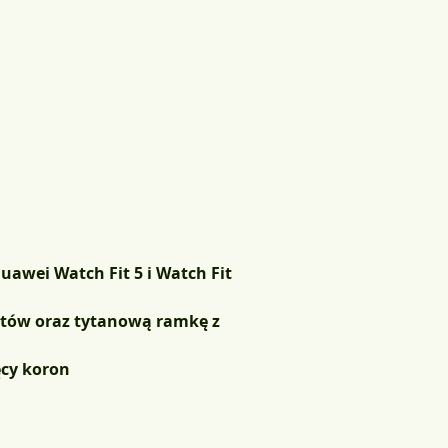
awei Watch Fit 5 i Watch Fit
nitów oraz tytanową ramkę z
ęcy koron