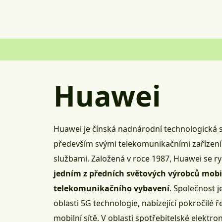
Huawei
Huawei je čínská nadnárodní technologická 
především svými telekomunikačními zařízení
službami. Založená v roce 1987, Huawei se ryc
jedním z předních světových výrobců mobi
telekomunikačního vybavení
. Společnost 
oblasti
5G technologie
, nabízející pokročilé 
mobilní sítě. V oblasti spotřebitelské elektr