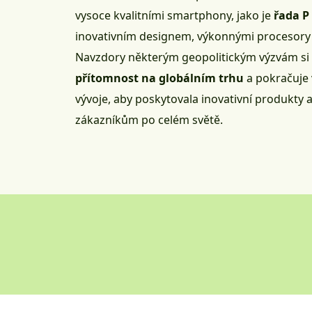
vysoce kvalitními smartphony, jako je
řada P
inovativním designem, výkonnými procesory 
Navzdory některým geopolitickým výzvám s
přítomnost na globálním trhu
a pokračuje 
vývoje, aby poskytovala inovativní produkty 
zákazníkům po celém světě.