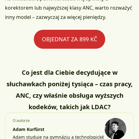
korektorem lub najwyższej klasy ANC, warto rozważyć
inny model – zazwyczaj za więcej pieniędzy.
OBJEDNAT ZA 899 KČ
Co jest dla Ciebie decydujące w
słuchawkach poniżej tysiąca – czas pracy,
ANC, czy właśnie obsługa wyższych
kodeków, takich jak LDAC?
O autorze
Adam Kurfürst
Adam studuje na gymnáziu a technologické