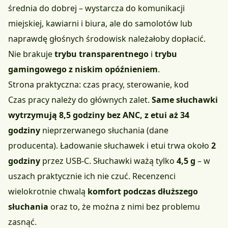
średnia do dobrej – wystarcza do komunikacji
miejskiej, kawiarni i biura, ale do samolotów lub
naprawdę głośnych środowisk należałoby dopłacić.
Nie brakuje
trybu transparentnego
i
trybu
gamingowego z niskim opóźnieniem
.
Strona praktyczna: czas pracy, sterowanie, kod
Czas pracy należy do głównych zalet.
Same słuchawki
wytrzymują 8,5 godziny bez ANC, z etui aż 34
godziny
nieprzerwanego słuchania (dane
producenta). Ładowanie słuchawek i etui trwa około
2
godziny
przez USB-C. Słuchawki ważą tylko
4,5 g
– w
uszach praktycznie ich nie czuć. Recenzenci
wielokrotnie chwalą
komfort podczas dłuższego
słuchania
oraz to, że można z nimi bez problemu
zasnąć.