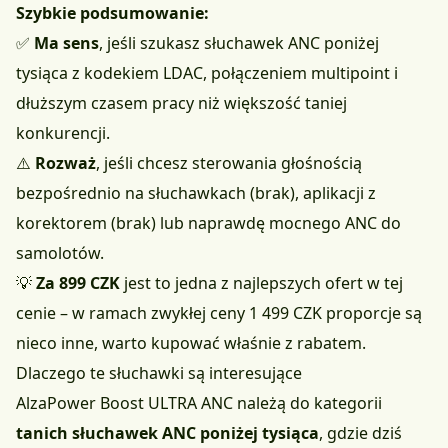
Szybkie podsumowanie:
✅
Ma sens
, jeśli szukasz słuchawek ANC poniżej
tysiąca z kodekiem LDAC, połączeniem multipoint i
dłuższym czasem pracy niż większość taniej
konkurencji.
⚠️
Rozważ
, jeśli chcesz sterowania głośnością
bezpośrednio na słuchawkach (brak), aplikacji z
korektorem (brak) lub naprawdę mocnego ANC do
samolotów.
💡
Za 899 CZK
jest to jedna z najlepszych ofert w tej
cenie – w ramach zwykłej ceny 1 499 CZK proporcje są
nieco inne, warto kupować właśnie z rabatem.
Dlaczego te słuchawki są interesujące
AlzaPower Boost ULTRA ANC
należą do kategorii
tanich słuchawek ANC poniżej tysiąca
, gdzie dziś