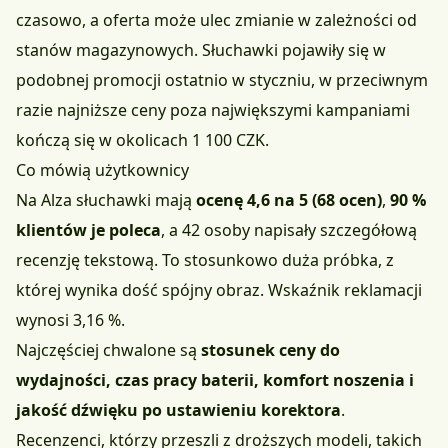
czasowo, a oferta może ulec zmianie w zależności od
stanów magazynowych. Słuchawki pojawiły się w
podobnej promocji ostatnio w styczniu, w przeciwnym
razie najniższe ceny poza największymi kampaniami
kończą się w okolicach 1 100 CZK.
Co mówią użytkownicy
Na Alza słuchawki mają
ocenę 4,6 na 5 (68 ocen)
,
90 %
klientów je poleca
, a 42 osoby napisały szczegółową
recenzję tekstową. To stosunkowo duża próbka, z
której wynika dość spójny obraz. Wskaźnik reklamacji
wynosi 3,16 %.
Najczęściej chwalone są
stosunek ceny do
wydajności, czas pracy baterii, komfort noszenia i
jakość dźwięku po ustawieniu korektora
.
Recenzenci, którzy przeszli z droższych modeli, takich