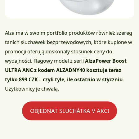
Alza ma w swoim portfolio produktów również szereg
tanich słuchawek bezprzewodowych, które kupione w
promocji oferują doskonały stosunek ceny do
wydajności. Flagowy model z serii
AlzaPower Boost
ULTRA ANC z kodem ALZADNY40 kosztuje teraz
tylko 899 CZK – czyli tyle, ile ostatnio w styczniu
.
Użytkownicy je chwalą.
OBJEDNAT SLUCHÁTKA V AKCI