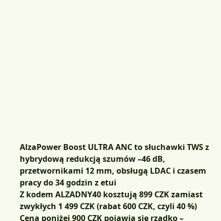
AlzaPower Boost ULTRA ANC to słuchawki TWS z
hybrydową redukcją szumów –46 dB,
przetwornikami 12 mm, obsługą LDAC i czasem
pracy do 34 godzin z etui
Z kodem
ALZADNY40
kosztują
899 CZK
zamiast
zwykłych 1 499 CZK (rabat 600 CZK, czyli 40 %)
Cena poniżej 900 CZK pojawia się rzadko –