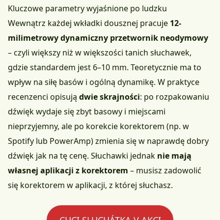
Kluczowe parametry wyjaśnione po ludzku
Wewnątrz każdej wkładki dousznej pracuje
12-
milimetrowy dynamiczny przetwornik neodymowy
– czyli większy niż w większości tanich słuchawek,
gdzie standardem jest 6–10 mm. Teoretycznie ma to
wpływ na siłę basów i ogólną dynamikę. W praktyce
recenzenci opisują
dwie skrajności
: po rozpakowaniu
dźwięk wydaje się zbyt basowy i miejscami
nieprzyjemny, ale po korekcie korektorem (np. w
Spotify lub PowerAmp) zmienia się w naprawdę dobry
dźwięk jak na tę cenę. Słuchawki jednak
nie mają
własnej aplikacji z korektorem
– musisz zadowolić
się korektorem w aplikacji, z której słuchasz.