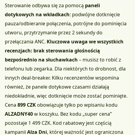
Sterowanie odbywa się za pomocą
paneli
dotykowych na wkładkach
: podwójne dotknięcie
pauza/odbieranie połączenia, potrójne do pominięcia
utworu, przytrzymanie przez 2 sekundy do
przełączania ANC.
Kluczowa uwaga we wszystkich
recenzjach: brak sterowania głośnością
bezpośrednio na słuchawkach
– musisz to robić z
telefonu lub zegarka. Dla niektórych to drobnost, dla
innych deal-breaker. Kilku recenzentów wspomina
również, że panele dotykowe czasami działają
niedokładnie, więc dotknięcie może zostać pominięte.
Cena
899 CZK
obowiązuje tylko po wpisaniu kodu
ALZADNY40
w koszyku. Bez kodu „super cena”
pozostaje 1 499 CZK. Kod rabatowy jest częścią
kampanii
Alza Dni
, której ważność jest ograniczona