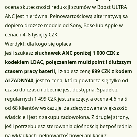
ocena skuteczności redukcji szumów w Boost ULTRA
ANC jest nierówna. Pełnowartościową alternatywą są
dopiero droższe modele od Sony, Bose lub Apple w
cenach 4–8 tysięcy CZK.
Werdykt: dla kogo się opłaca
Jeśli szukasz
słuchawek ANC poniżej 1 000 CZK z
kodekiem LDAC, połączeniem multipoint i dłuższym
czasem pracy baterii
, i złapiesz cenę
899 CZK z kodem
ALZADNY40
, jest to cena, która powtarza się tylko od
czasu do czasu i obecnie jest dostępna. Spadek z
regularnych 1 499 CZK jest znaczący, a ocena 4,6 na 5
od 68 klientów wskazuje, że zdecydowana większość
właścicieli jest z zakupu zadowolona. Z drugiej strony,
jeśli potrzebujesz sterowania głośnością bezpośrednio
na wkładkach, pełnowartościowej aplikacji z