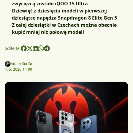
zwycięzcą zostało iQOO 15 Ultra
Dziewięć z dziesięciu modeli w pierwszej
dziesiątce napędza Snapdragon 8 Elite Gen 5
Z całej dziesiątki w Czechach można obecnie
kupić mniej niż połowę modeli
Sdílejte:
Adam Kurfürst
4. 5. 2026 14:00