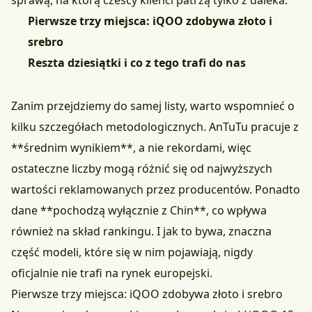
sprawą, na którą czescy klienci patrzą tylko z daleka.
Pierwsze trzy miejsca: iQOO zdobywa złoto i
srebro
Reszta dziesiątki i co z tego trafi do nas
Zanim przejdziemy do samej listy, warto wspomnieć o
kilku szczegółach metodologicznych. AnTuTu pracuje z
**średnim wynikiem**, a nie rekordami, więc
ostateczne liczby mogą różnić się od najwyższych
wartości reklamowanych przez producentów. Ponadto
dane **pochodzą wyłącznie z Chin**, co wpływa
również na skład rankingu. I jak to bywa, znaczna
część modeli, które się w nim pojawiają, nigdy
oficjalnie nie trafi na rynek europejski.
Pierwsze trzy miejsca: iQOO zdobywa złoto i srebro