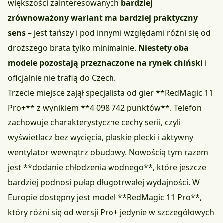
większości zainteresowanych
bardziej
zrównoważony wariant ma bardziej praktyczny
sens
– jest tańszy i pod innymi względami różni się od
droższego brata tylko minimalnie.
Niestety oba
modele pozostają przeznaczone na rynek chiński
i
oficjalnie nie trafią do Czech.
Trzecie miejsce zajął specjalista od gier **RedMagic 11
Pro+** z wynikiem **4 098 742 punktów**. Telefon
zachowuje charakterystyczne cechy serii, czyli
wyświetlacz bez wycięcia, płaskie plecki i aktywny
wentylator wewnątrz obudowy. Nowością tym razem
jest **dodanie chłodzenia wodnego**, które jeszcze
bardziej podnosi pułap długotrwałej wydajności. W
Europie dostępny jest model **RedMagic 11 Pro**,
który różni się od wersji Pro+ jedynie w szczegółowych