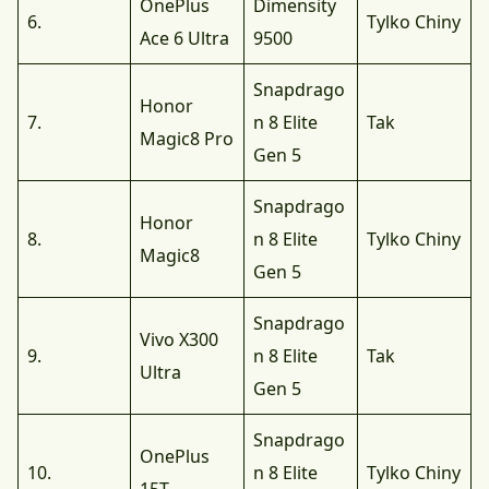
OnePlus
Dimensity
6.
Tylko Chiny
Ace 6 Ultra
9500
Snapdrago
Honor
7.
n 8 Elite
Tak
Magic8 Pro
Gen 5
Snapdrago
Honor
8.
n 8 Elite
Tylko Chiny
Magic8
Gen 5
Snapdrago
Vivo X300
9.
n 8 Elite
Tak
Ultra
Gen 5
Snapdrago
OnePlus
10.
n 8 Elite
Tylko Chiny