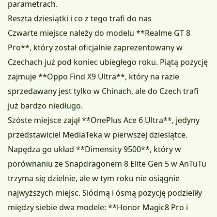
parametrach.
Reszta dziesiątki i co z tego trafi do nas
Czwarte miejsce należy do modelu **Realme GT 8
Pro**, który został oficjalnie zaprezentowany w
Czechach już pod koniec ubiegłego roku. Piątą pozycję
zajmuje **Oppo Find X9 Ultra**, który na razie
sprzedawany jest tylko w Chinach, ale
do Czech trafi
już bardzo niedługo
.
Szóste miejsce zajął **OnePlus Ace 6 Ultra**, jedyny
przedstawiciel MediaTeka w pierwszej dziesiątce.
Napędza go układ **Dimensity 9500**, który w
porównaniu ze Snapdragonem 8 Elite Gen 5 w AnTuTu
trzyma się dzielnie, ale w tym roku nie osiągnie
najwyższych miejsc. Siódmą i ósmą pozycję podzieliły
między siebie dwa modele: **Honor Magic8 Pro i