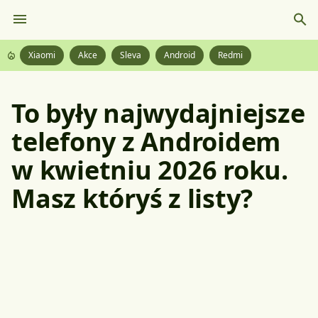
Xiaomi
Akce
Sleva
Android
Redmi
To były najwydajniejsze
telefony z Androidem
w kwietniu 2026 roku.
Masz któryś z listy?