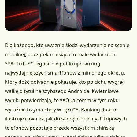
Dla każdego, kto uważnie śledzi wydarzenia na scenie
mobilnej, początek miesiąca to małe wydarzenie.
**AnTuTu** regularnie publikuje ranking
najwydajniejszych smartfonów z minionego okresu,
który dość dokładnie pokazuje, kto po cichu wygrał
walkę o tytuł najszybszego Androida. Kwietniowe
wyniki potwierdzają, że **Qualcomm w tym roku
wyraźnie trzyma stery w ręku**. Ranking dobrze
ilustruje również, jak duża część obecnych topowych
telefonów pozostaje przede wszystkim chińską