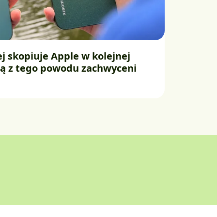
j skopiuje Apple w kolejnej
e są z tego powodu zachwyceni