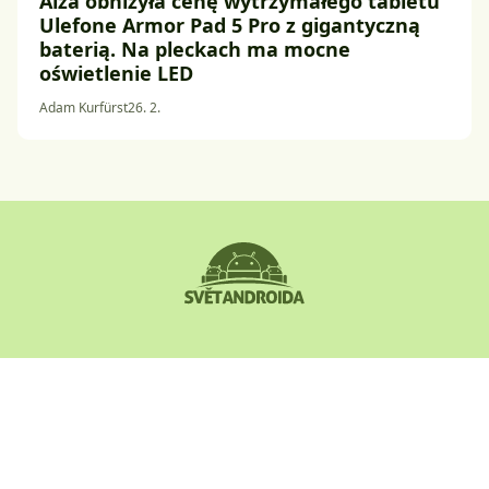
Alza obniżyła cenę wytrzymałego tabletu
Ulefone Armor Pad 5 Pro z gigantyczną
baterią. Na pleckach ma mocne
oświetlenie LED
Adam Kurfürst
26. 2.