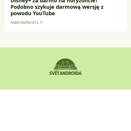
Disney+ za darmo na horyzoncie?
Podobno szykuje darmową wersję z
powodu YouTube
Adam Kurfürst
12. 7.