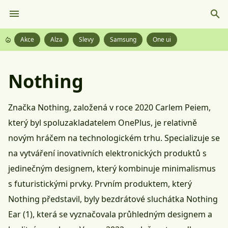
Akce
Alza
Slevy
Samsung
One ui
Nothing
Značka Nothing, založená v roce 2020 Carlem Peiem,
který byl spoluzakladatelem
OnePlus
, je relativně
novým hráčem na technologickém trhu. Specializuje se
na vytváření inovativních elektronických produktů s
jedinečným designem, který kombinuje minimalismus
s futuristickými prvky. Prvním produktem, který
Nothing představil, byly
bezdrátové sluchátka
Nothing
Ear (1), která se vyznačovala průhledným designem a