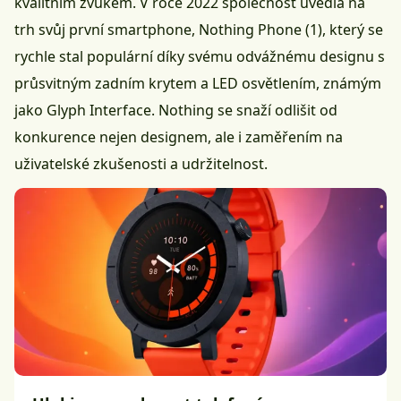
kvalitním zvukem. V roce 2022 společnost uvedla na
trh svůj první smartphone, Nothing Phone (1), který se
rychle stal populární díky svému odvážnému designu s
průsvitným zadním krytem a LED osvětlením, známým
jako Glyph Interface. Nothing se snaží odlišit od
konkurence nejen designem, ale i zaměřením na
uživatelské zkušenosti a udržitelnost.