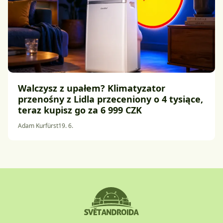
Walczysz z upałem? Klimatyzator
przenośny z Lidla przeceniony o 4 tysiące,
teraz kupisz go za 6 999 CZK
Adam Kurfürst
19. 6.