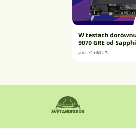
W testach dorównu
9070 GRE od Sapphi
Jakub Kárník
31. 7.