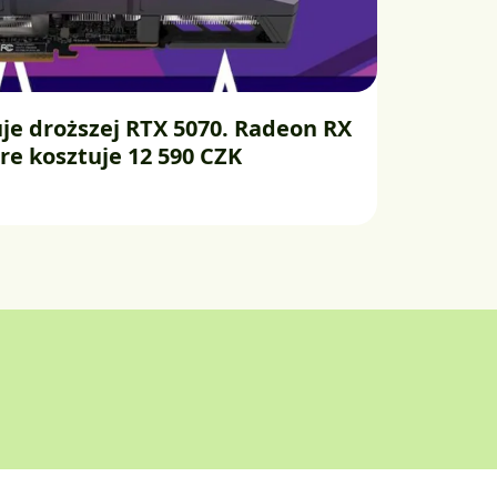
je droższej RTX 5070. Radeon RX
re kosztuje 12 590 CZK