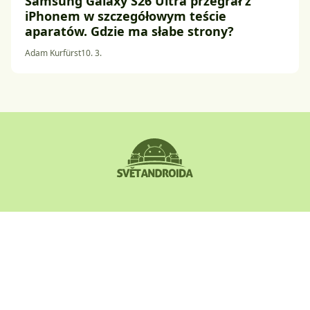
Samsung Galaxy S26 Ultra przegrał z
iPhonem w szczegółowym teście
aparatów. Gdzie ma słabe strony?
Adam Kurfürst
10. 3.