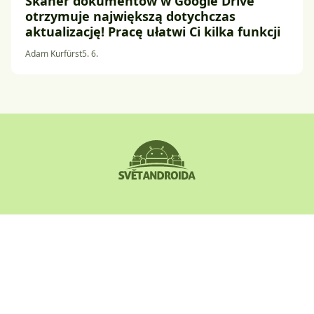
Skaner dokumentów w Google Drive
otrzymuje największą dotychczas
aktualizację! Pracę ułatwi Ci kilka funkcji
Adam Kurfürst
5. 6.