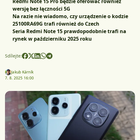
Redmi Note 15 Pro będzie oferować również
wersję bez łączności 5G
Na razie nie wiadomo, czy urządzenie o kodzie
25100RA69G trafi również do Czech
Seria Redmi Note 15 prawdopodobnie trafi na
rynek w październiku 2025 roku
Sdílejte:
Jakub Kárník
7. 8. 2025 16:00