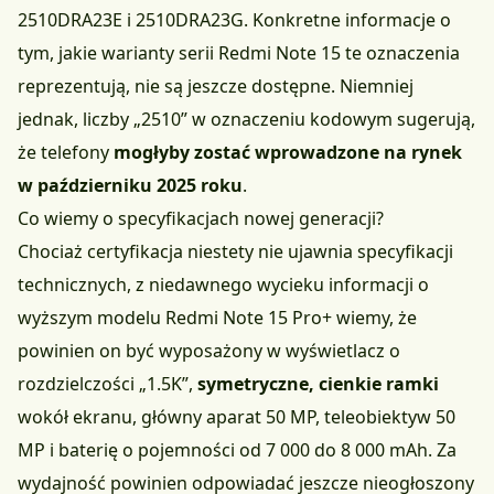
2510DRA23E i 2510DRA23G. Konkretne informacje o
tym, jakie warianty serii Redmi Note 15 te oznaczenia
reprezentują, nie są jeszcze dostępne. Niemniej
jednak, liczby „2510” w oznaczeniu kodowym sugerują,
że telefony
mogłyby zostać wprowadzone na rynek
w październiku 2025 roku
.
Co wiemy o specyfikacjach nowej generacji?
Chociaż certyfikacja niestety nie ujawnia specyfikacji
technicznych, z niedawnego wycieku informacji o
wyższym modelu Redmi Note 15 Pro+ wiemy, że
powinien on być wyposażony w wyświetlacz o
rozdzielczości „1.5K”,
symetryczne, cienkie ramki
wokół ekranu, główny aparat 50 MP, teleobiektyw 50
MP i baterię o pojemności od 7 000 do 8 000 mAh. Za
wydajność powinien odpowiadać jeszcze nieogłoszony