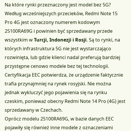
Na które rynki przeznaczony jest model bez 5G?
Według wcześniejszych przecieków, Redmi Note 15
Pro 4G jest oznaczony numerem kodowym
25100RA69G i powinien być sprzedawany przede
wszystkim w
Turcji, Indonezji i Rosji
. Są to rynki, na
których infrastruktura 5G nie jest wystarczająco
rozwinięta, lub gdzie klienci nadal preferują bardziej
przystępne cenowo modele bez tej technologii.
Certyfikacja EEC potwierdza, że urządzenie faktycznie
trafia przynajmniej na rynek rosyjski. Nie można
jednak wykluczyć jego pojawienia się na rynku
czeskim, ponieważ obecny Redmi Note 14 Pro (4G) jest
sprzedawany w Czechach.
Oprócz modelu 25100RA69G, w bazie danych EEC
pojawiły się również inne modele z oznaczeniami