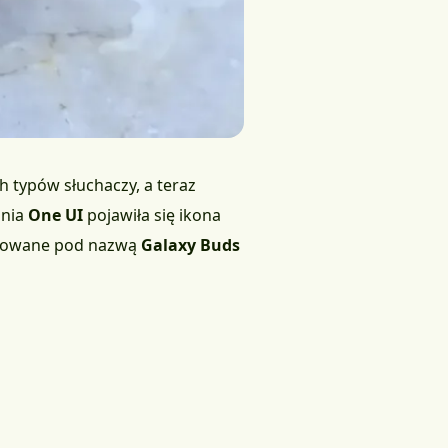
h typów słuchaczy, a teraz
ania
One UI
pojawiła się ikona
entowane pod nazwą
Galaxy Buds