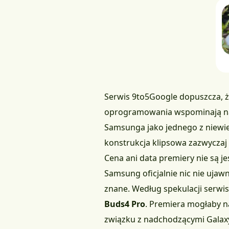
Serwis
9to5Google
dopuszcza, ż
oprogramowania wspominają na r
Samsunga jako jednego z niewiel
konstrukcja klipsowa zazwyczaj 
Cena ani data premiery nie są j
Samsung oficjalnie nic nie ujaw
znane. Według spekulacji ser
Buds4 Pro
. Premiera mogłaby na
związku z nadchodzącymi Galaxy