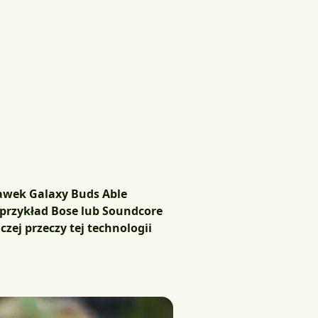
awek Galaxy Buds Able
 przykład Bose lub Soundcore
ej przeczy tej technologii