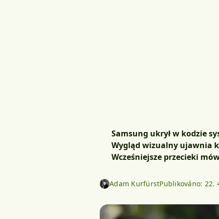
Samsung ukrył w kodzie sy
Wygląd wizualny ujawnia k
Wcześniejsze przecieki mów
Adam Kurfürst
Publikováno:
22. 