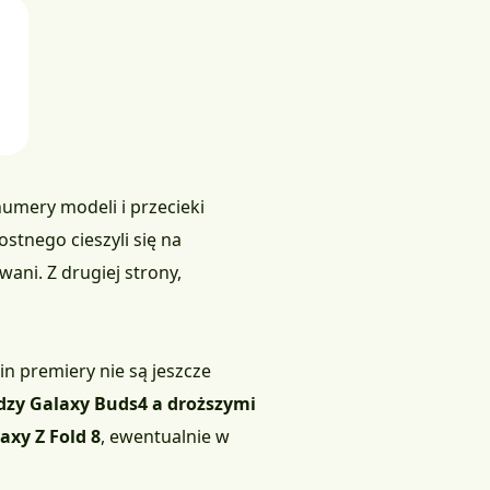
umery modeli i przecieki
stnego cieszyli się na
ani. Z drugiej strony,
in premiery nie są jeszcze
dzy Galaxy Buds4 a droższymi
axy Z Fold 8
, ewentualnie w