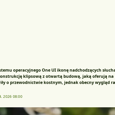
stemu operacyjnego One UI ikonę nadchodzących słuch
onstrukcję klipsową z otwartą budową, jaką oferują na
iły o przewodnictwie kostnym, jednak obecny wygląd racz
4. 2026 08:00