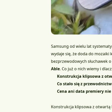
Samsung od wielu lat systematy
wydaje się, że doda do mozaiki
bezprzewodowych słuchawek o n
Able
. Co już o nich wiemy i dl
Konstrukcja klipsowa z ot
Co stało się z przewodnic
Cena ani data premiery nie 
Konstrukcja klipsowa z otwart