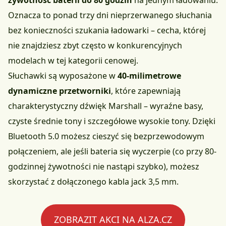
żywotność baterii do 80 godzin
na jednym ładowaniu.
Oznacza to ponad trzy dni nieprzerwanego słuchania
bez konieczności szukania ładowarki – cecha, której
nie znajdziesz zbyt często w konkurencyjnych
modelach w tej kategorii cenowej.
Słuchawki są wyposażone w
40-milimetrowe
dynamiczne przetworniki
, które zapewniają
charakterystyczny dźwięk Marshall – wyraźne basy,
czyste średnie tony i szczegółowe wysokie tony. Dzięki
Bluetooth 5.0 możesz cieszyć się bezprzewodowym
połączeniem, ale jeśli bateria się wyczerpie (co przy 80-
godzinnej żywotności nie nastąpi szybko), możesz
skorzystać z dołączonego kabla jack 3,5 mm.
ZOBRAZIT AKCI NA ALZA.CZ