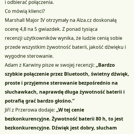
i odbierać połączenia.
Co mówią klienci?
Marshall Major IV otrzymały na Alza.cz doskonałą
ocenę 4,8 na 5 gwiazdek. Z ponad tysiąca
recenzji użytkowników wynika, że ludzie cenią sobie
przede wszystkim żywotność baterii, jakość dźwięku i
wygodne sterowanie.
Adam z Karwiny pisze w swojej recenzji:
„Bardzo
szybkie połączenie przez Bluetooth, świetny dźwięk,
proste i przyjemne sterowanie bezpośrednio na
słuchawkach, naprawdę długa żywotność baterii i
potrafią grać bardzo głośno.”
Jiří z Przerowa dodaje:
„W tej cenie
bezkonkurencyjne. Żywotność baterii 80 h, to jest
bezkonkurencyjne. Dźwięk jest dobry, słucham