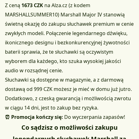
Z ceną
1673 CZK
na Alza.cz
(z kodem
MARSHALLSUMMER10) Marshall Major IV stanowią
świetną okazję do zakupu słuchawek premium w cenie
zwykłych modeli. Połączenie legendarnego dźwięku,
ikonicznego designu i bezkonkurencyjnej żywotności
baterii sprawia, że te słuchawki są oczywistym
wyborem dla każdego, kto szuka wysokiej jakości
audio w rozsądnej cenie.
Słuchawki są dostępne w magazynie, a z darmową
dostawą od 999 CZK możesz je mieć w domu już jutro.
Dodatkowo, z czeską gwarancją i możliwością zwrotu
w ciągu 14 dni, jest to zakup bez ryzyka.
⏰ Promocja kończy się:
Do wyczerpania zapasów!
Co sądzisz o możliwości zakupu
legendarnych słuchawek Marshall za