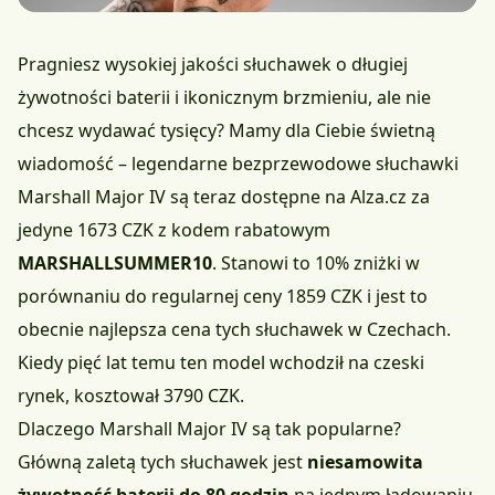
Pragniesz wysokiej jakości słuchawek o długiej
żywotności baterii i ikonicznym brzmieniu, ale nie
chcesz wydawać tysięcy? Mamy dla Ciebie świetną
wiadomość – legendarne bezprzewodowe słuchawki
Marshall Major IV są teraz dostępne na
Alza.cz za
jedyne 1673 CZK
z kodem rabatowym
MARSHALLSUMMER10
. Stanowi to 10% zniżki w
porównaniu do regularnej ceny 1859 CZK i jest to
obecnie najlepsza cena tych słuchawek w Czechach.
Kiedy pięć lat temu ten model wchodził na czeski
rynek, kosztował 3790 CZK.
Dlaczego Marshall Major IV są tak popularne?
Główną zaletą tych słuchawek jest
niesamowita