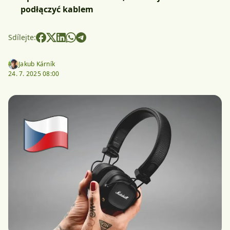
podłączyć kablem
Sdílejte:
Jakub Kárník
24. 7. 2025 08:00