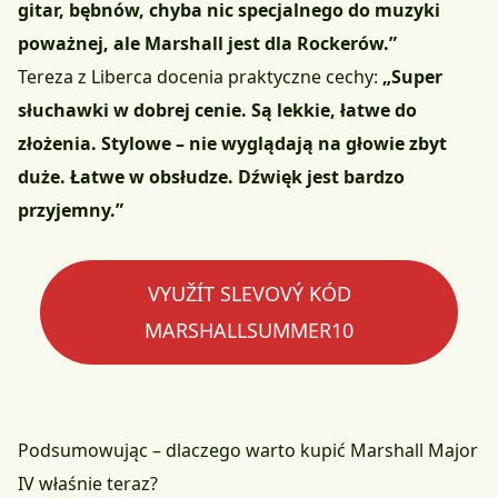
gitar, bębnów, chyba nic specjalnego do muzyki
poważnej, ale Marshall jest dla Rockerów.”
Tereza z Liberca docenia praktyczne cechy:
„Super
słuchawki w dobrej cenie. Są lekkie, łatwe do
złożenia. Stylowe – nie wyglądają na głowie zbyt
duże. Łatwe w obsłudze. Dźwięk jest bardzo
przyjemny.”
VYUŽÍT SLEVOVÝ KÓD
MARSHALLSUMMER10
Podsumowując – dlaczego warto kupić Marshall Major
IV właśnie teraz?