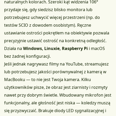
naturalnych kolorach. Szeroki kąt widzenia 106°
przydaje się, gdy siedzisz blisko monitora lub
potrzebujesz uchwycić więcej przestrzeni (np. do
testów SCIO z dowodem osobistym). Ręczne
ustawianie ostrości pokrętłem na obiektywie pozwala
precyzyjnie ustawić ostrość na konkretną odległość.
Działa na
Windows, Linuxie, Raspberry Pi
i macOS
bez żadnej konfiguracji.
Jeśli jednak nagrywasz filmy na YouTube, streamujesz
lub potrzebujesz jakości porównywalnej z kamerą w
MacBooku — to nie jest Twoja kamera. Kilku
użytkowników pisze, że obraz jest ziarnisty i rozmyty
nawet przy dobrym świetle. Wbudowany mikrofon jest
funkcjonalny, ale głośność jest niska — koledzy muszą
się przyzwyczaić. Brakuje diody LED sygnalizacyjnej i