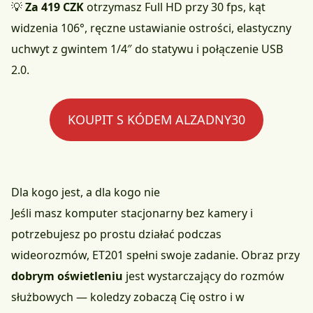
💡
Za 419 CZK
otrzymasz Full HD przy 30 fps, kąt
widzenia 106°, ręczne ustawianie ostrości, elastyczny
uchwyt z gwintem 1/4″ do statywu i połączenie USB
2.0.
KOUPIT S KÓDEM ALZADNY30
Dla kogo jest, a dla kogo nie
Jeśli masz komputer stacjonarny bez kamery i
potrzebujesz po prostu działać podczas
wideorozmów, ET201 spełni swoje zadanie. Obraz przy
dobrym oświetleniu
jest wystarczający do rozmów
służbowych — koledzy zobaczą Cię ostro i w