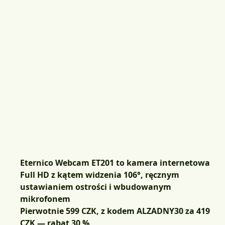
Eternico Webcam ET201 to kamera internetowa
Full HD z kątem widzenia 106°, ręcznym
ustawianiem ostrości i wbudowanym
mikrofonem
Pierwotnie 599 CZK, z kodem
ALZADNY30
za 419
CZK
— rabat 30 %