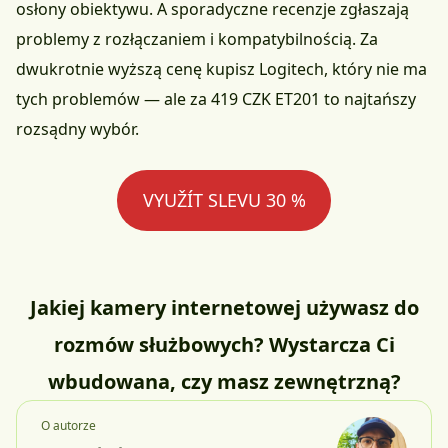
osłony obiektywu. A sporadyczne recenzje zgłaszają
problemy z rozłączaniem i kompatybilnością. Za
dwukrotnie wyższą cenę kupisz Logitech, który nie ma
tych problemów — ale za 419 CZK ET201 to najtańszy
rozsądny wybór.
VYUŽÍT SLEVU 30 %
Jakiej kamery internetowej używasz do
rozmów służbowych? Wystarcza Ci
wbudowana, czy masz zewnętrzną?
O autorze