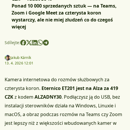
Ponad 10 000 sprzedanych sztuk — na Teams,
Zoom i Google Meet za czterysta koron
wystarczy, ale nie miej złudzeń co do czegoś
więcej
Sdílejte:
Jakub Kárník
13. 4. 2026 12:01
Kamera internetowa do rozmów służbowych za
czterysta koron.
Eternico ET201 jest na Alza za 419
CZK
z kodem
ALZADNY30
. Podłączysz ją do USB, bez
instalacji sterowników działa na Windows, Linuxie i
macOS, a obraz podczas rozmów na Teams czy Zoom
jest lepszy niż z większości wbudowanych kamer w