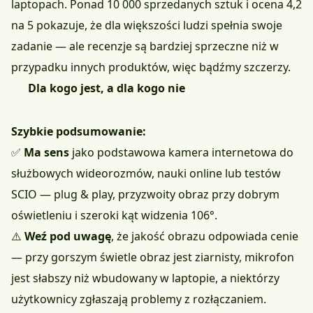
laptopach. Ponad 10 000 sprzedanych sztuk i ocena 4,2
na 5 pokazuje, że dla większości ludzi spełnia swoje
zadanie — ale recenzje są bardziej sprzeczne niż w
przypadku innych produktów, więc bądźmy szczerzy.
Dla kogo jest, a dla kogo nie
Szybkie podsumowanie:
✅
Ma sens
jako podstawowa kamera internetowa do
służbowych wideorozmów, nauki online lub testów
SCIO — plug & play, przyzwoity obraz przy dobrym
oświetleniu i szeroki kąt widzenia 106°.
⚠️
Weź pod uwagę
, że jakość obrazu odpowiada cenie
— przy gorszym świetle obraz jest ziarnisty, mikrofon
jest słabszy niż wbudowany w laptopie, a niektórzy
użytkownicy zgłaszają problemy z rozłączaniem.