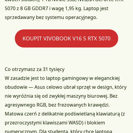
5070 z 8 GB GDDR7 i wagę 1,95 kg. Laptop jest
sprzedawany bez systemu operacyjnego.
KOUPIT VIVOBOOK V16 S RTX 5070
Co otrzymasz za 31 tysięcy
W zasadzie jest to laptop gamingowy w eleganckiej
obudowie — Asus celowo ubrał sprzęt w design, który
nie wyróżnia się od zwykłej maszyny biurowej. Bez
agresywnego RGB, bez frezowanych krawędzi.
Matowa czerń z delikatnie podświetlaną klawiaturą (z
przezroczystymi klawiszami WASD) i blokiem
numerycznym. Dla studenta, który chce laptopa