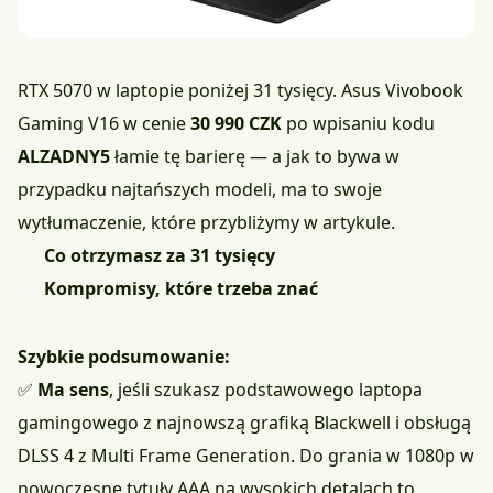
RTX 5070 w laptopie poniżej 31 tysięcy.
Asus Vivobook
Gaming V16 w cenie
30 990 CZK
po wpisaniu kodu
ALZADNY5
łamie tę barierę — a jak to bywa w
przypadku najtańszych modeli, ma to swoje
wytłumaczenie, które przybliżymy w artykule.
Co otrzymasz za 31 tysięcy
Kompromisy, które trzeba znać
Szybkie podsumowanie:
✅
Ma sens
, jeśli szukasz podstawowego laptopa
gamingowego z najnowszą grafiką Blackwell i obsługą
DLSS 4 z Multi Frame Generation. Do grania w 1080p w
nowoczesne tytuły AAA na wysokich detalach to