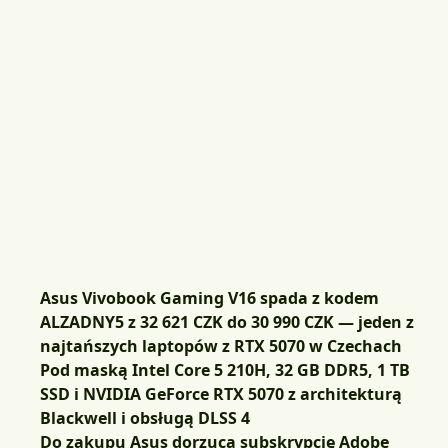
Asus Vivobook Gaming V16 spada z kodem
ALZADNY5 z 32 621 CZK do 30 990 CZK — jeden z
najtańszych laptopów z RTX 5070 w Czechach
Pod maską Intel Core 5 210H, 32 GB DDR5, 1 TB
SSD i NVIDIA GeForce RTX 5070 z architekturą
Blackwell i obsługą DLSS 4
Do zakupu Asus dorzuca subskrypcję Adobe