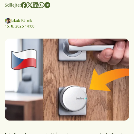
Sdílejte:
Jakub Kárník
15. 8. 2025 14:00