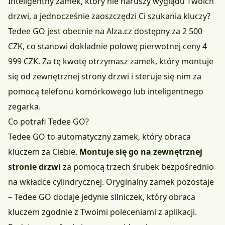
Inteligentny zamek, który nie naruszy wyglądu Twoich
drzwi, a jednocześnie zaoszczędzi Ci szukania kluczy?
Tedee GO jest obecnie na
Alza.cz dostępny za 2 500
CZK
, co stanowi dokładnie połowę pierwotnej ceny 4
999 CZK. Za tę kwotę otrzymasz zamek, który montuje
się od zewnętrznej strony drzwi i steruje się nim za
pomocą telefonu komórkowego lub inteligentnego
zegarka.
Co potrafi Tedee GO?
Tedee GO to automatyczny zamek, który obraca
kluczem za Ciebie.
Montuje się go na zewnętrznej
stronie drzwi
za pomocą trzech śrubek bezpośrednio
na wkładce cylindrycznej. Oryginalny zamek pozostaje
– Tedee GO dodaje jedynie silniczek, który obraca
kluczem zgodnie z Twoimi poleceniami z aplikacji.