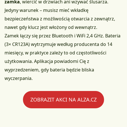
zamka
, wiercić w drzwiach ani wzywać ślusarza.
Jedyny warunek – musisz mieć wkładkę
bezpieczeństwa z możliwością otwarcia z zewnątrz,
nawet gdy klucz jest włożony od wewnątrz.
Zamek łączy się przez Bluetooth i WiFi 2,4 GHz. Bateria
(3× CR123A) wytrzymuje według producenta do 14
miesięcy, w praktyce zależy to od częstotliwości
użytkowania. Aplikacja powiadomi Cię z
wyprzedzeniem, gdy bateria będzie bliska
wyczerpania.
ZOBRAZIT AKCI NA ALZA.CZ