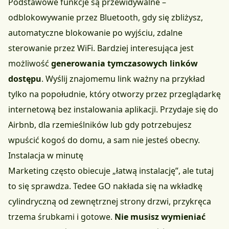
Podstawowe funkcje są przewidywalne –
odblokowywanie przez Bluetooth, gdy się zbliżysz,
automatyczne blokowanie po wyjściu, zdalne
sterowanie przez WiFi. Bardziej interesująca jest
możliwość
generowania tymczasowych linków
dostępu
. Wyślij znajomemu link ważny na przykład
tylko na popołudnie, który otworzy przez przeglądarkę
internetową bez instalowania aplikacji. Przydaje się do
Airbnb, dla rzemieślników lub gdy potrzebujesz
wpuścić kogoś do domu, a sam nie jesteś obecny.
Instalacja w minutę
Marketing często obiecuje „łatwą instalację”, ale tutaj
to się sprawdza. Tedee GO nakłada się na wkładkę
cylindryczną od zewnętrznej strony drzwi, przykręca
trzema śrubkami i gotowe.
Nie musisz wymieniać