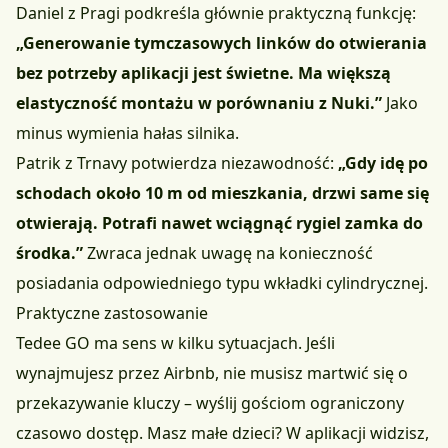
Daniel z Pragi podkreśla głównie praktyczną funkcję:
„Generowanie tymczasowych linków do otwierania
bez potrzeby aplikacji jest świetne. Ma większą
elastyczność montażu w porównaniu z Nuki.”
Jako
minus wymienia hałas silnika.
Patrik z Trnavy potwierdza niezawodność:
„Gdy idę po
schodach około 10 m od mieszkania, drzwi same się
otwierają. Potrafi nawet wciągnąć rygiel zamka do
środka.”
Zwraca jednak uwagę na konieczność
posiadania odpowiedniego typu wkładki cylindrycznej.
Praktyczne zastosowanie
Tedee GO ma sens w kilku sytuacjach. Jeśli
wynajmujesz przez Airbnb, nie musisz martwić się o
przekazywanie kluczy – wyślij gościom ograniczony
czasowo dostęp. Masz małe dzieci? W aplikacji widzisz,