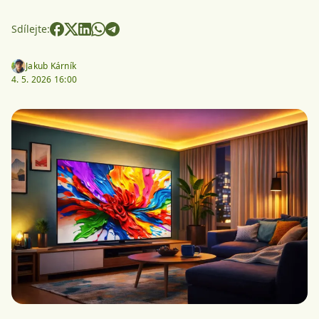
Sdílejte:
Jakub Kárník
4. 5. 2026 16:00