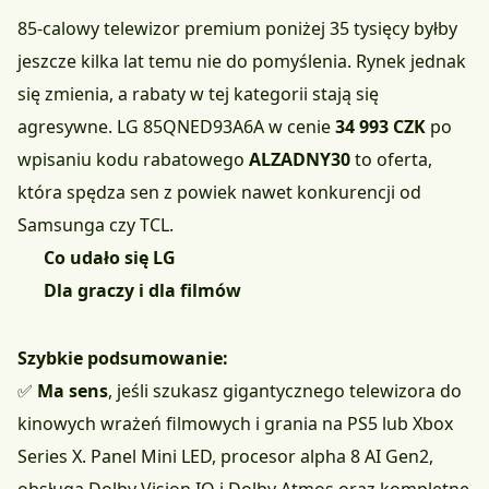
85-calowy telewizor premium poniżej 35 tysięcy byłby
jeszcze kilka lat temu nie do pomyślenia. Rynek jednak
się zmienia, a rabaty w tej kategorii stają się
agresywne.
LG 85QNED93A6A w cenie
34 993 CZK
po
wpisaniu kodu rabatowego
ALZADNY30
to oferta,
która spędza sen z powiek nawet konkurencji od
Samsunga czy TCL.
Co udało się LG
Dla graczy i dla filmów
Szybkie podsumowanie:
✅
Ma sens
, jeśli szukasz gigantycznego telewizora do
kinowych wrażeń filmowych i grania na PS5 lub Xbox
Series X. Panel Mini LED, procesor alpha 8 AI Gen2,