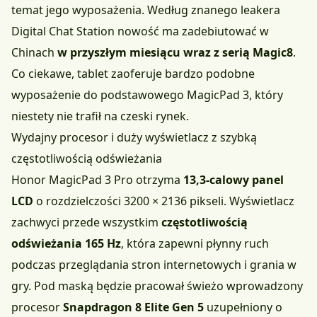
temat jego wyposażenia. Według znanego leakera
Digital Chat Station nowość ma zadebiutować w
Chinach
w przyszłym miesiącu wraz z serią Magic8
.
Co ciekawe, tablet zaoferuje bardzo podobne
wyposażenie do podstawowego MagicPad 3, który
niestety nie trafił na czeski rynek.
Wydajny procesor i duży wyświetlacz z szybką
częstotliwością odświeżania
Honor MagicPad 3 Pro otrzyma
13,3-calowy panel
LCD
o rozdzielczości 3200 × 2136 pikseli. Wyświetlacz
zachwyci przede wszystkim
częstotliwością
odświeżania 165 Hz
, która zapewni płynny ruch
podczas przeglądania stron internetowych i grania w
gry. Pod maską będzie pracował
świeżo wprowadzony
procesor
Snapdragon 8 Elite Gen 5
uzupełniony o