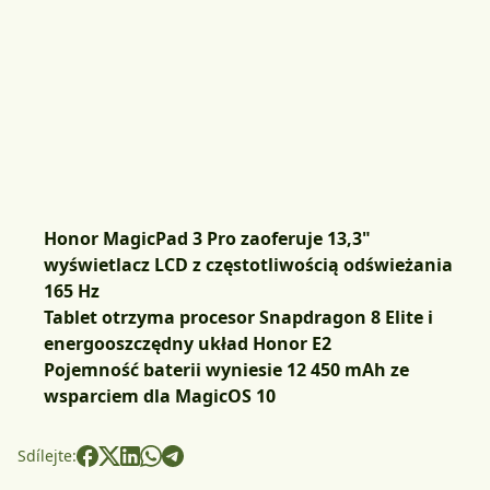
Honor MagicPad 3 Pro zaoferuje 13,3"
wyświetlacz LCD z częstotliwością odświeżania
165 Hz
Tablet otrzyma procesor Snapdragon 8 Elite i
energooszczędny układ Honor E2
Pojemność baterii wyniesie 12 450 mAh ze
wsparciem dla MagicOS 10
Sdílejte: