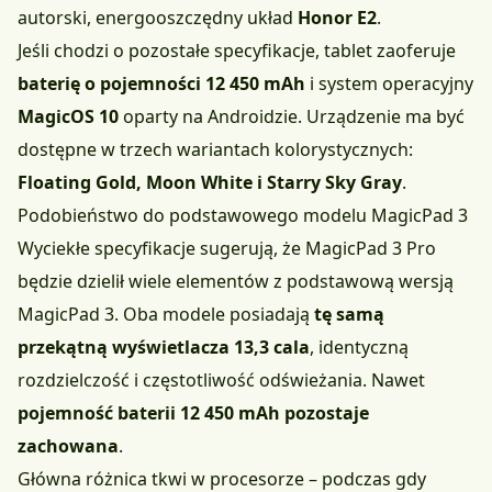
autorski, energooszczędny układ
Honor E2
.
Jeśli chodzi o pozostałe specyfikacje, tablet zaoferuje
baterię o pojemności 12 450 mAh
i system operacyjny
MagicOS 10
oparty na Androidzie. Urządzenie ma być
dostępne w trzech wariantach kolorystycznych:
Floating Gold, Moon White i Starry Sky Gray
.
Podobieństwo do podstawowego modelu MagicPad 3
Wyciekłe specyfikacje sugerują, że MagicPad 3 Pro
będzie dzielił wiele elementów z podstawową wersją
MagicPad 3. Oba modele posiadają
tę samą
przekątną wyświetlacza 13,3 cala
, identyczną
rozdzielczość i częstotliwość odświeżania. Nawet
pojemność baterii 12 450 mAh pozostaje
zachowana
.
Główna różnica tkwi w procesorze – podczas gdy