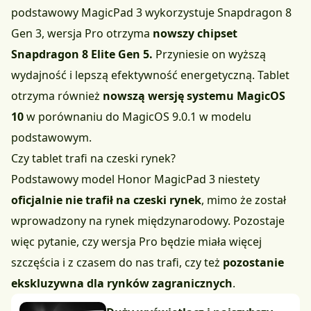
podstawowy MagicPad 3 wykorzystuje Snapdragon 8
Gen 3, wersja Pro otrzyma
nowszy chipset
Snapdragon 8 Elite Gen 5.
Przyniesie on wyższą
wydajność i lepszą efektywność energetyczną. Tablet
otrzyma również
nowszą wersję systemu MagicOS
10
w porównaniu do MagicOS 9.0.1 w modelu
podstawowym.
Czy tablet trafi na czeski rynek?
Podstawowy model Honor MagicPad 3 niestety
oficjalnie nie trafił na czeski rynek
, mimo że został
wprowadzony na rynek międzynarodowy. Pozostaje
więc pytanie, czy wersja Pro będzie miała więcej
szczęścia i z czasem do nas trafi, czy też
pozostanie
ekskluzywna dla rynków zagranicznych
.