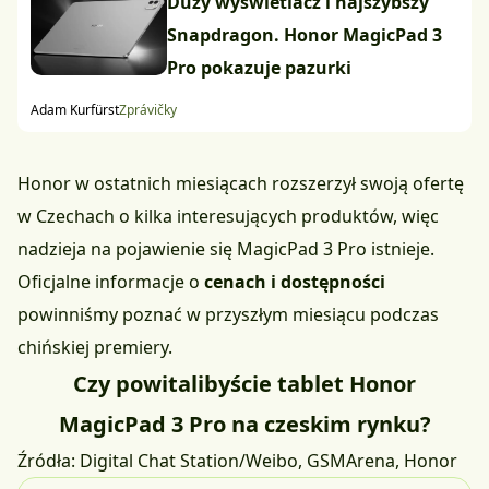
Duży wyświetlacz i najszybszy
Snapdragon. Honor MagicPad 3
Pro pokazuje pazurki
Adam Kurfürst
Zprávičky
Honor w ostatnich miesiącach rozszerzył swoją ofertę
w Czechach o kilka interesujących produktów, więc
nadzieja na pojawienie się MagicPad 3 Pro istnieje.
Oficjalne informacje o
cenach i dostępności
powinniśmy poznać w przyszłym miesiącu podczas
chińskiej premiery.
Czy powitalibyście tablet Honor
MagicPad 3 Pro na czeskim rynku?
Źródła:
Digital Chat Station/Weibo
,
GSMArena
,
Honor