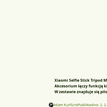
Xiaomi Selfie Stick Tripod 
Akcesorium łączy funkcję ki
W zestawie znajduje się pi
Adam Kurfürst
Publikováno:
2. 2