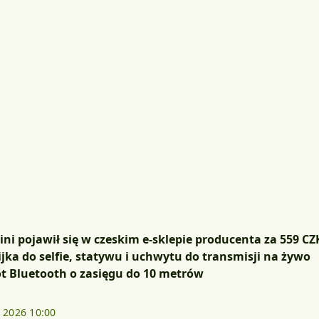
Mini pojawił się w czeskim e-sklepie producenta za 559 CZ
jka do selfie, statywu i uchwytu do transmisji na żywo
lot Bluetooth o zasięgu do 10 metrów
. 2026 10:00