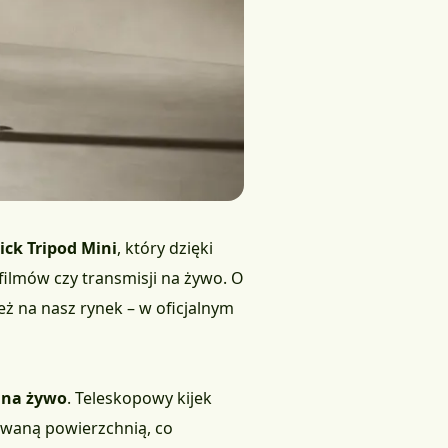
tick Tripod Mini
, który dzięki
filmów czy transmisji na żywo. O
ż na nasz rynek – w oficjalnym
i na żywo
. Teleskopowy kijek
owaną powierzchnią, co