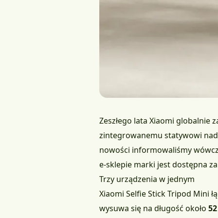
Zeszłego lata Xiaomi globalnie
zintegrowanemu statywowi nadaje
nowości informowaliśmy wówczas
e-sklepie marki jest dostępna za
Trzy urządzenia w jednym
Xiaomi Selfie Stick Tripod Mini 
wysuwa się na długość około
52