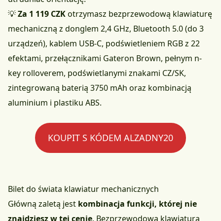
💡
Za 1 119 CZK
otrzymasz bezprzewodową klawiaturę
mechaniczną z donglem 2,4 GHz, Bluetooth 5.0 (do 3
urządzeń), kablem USB-C, podświetleniem RGB z 22
efektami, przełącznikami Gateron Brown, pełnym n-
key rolloverem, podświetlanymi znakami CZ/SK,
zintegrowaną baterią 3750 mAh oraz kombinacją
aluminium i plastiku ABS.
KOUPIT S KÓDEM ALZADNY20
Bilet do świata klawiatur mechanicznych
Główną zaletą jest
kombinacja funkcji, której nie
znajdziesz w tej cenie
. Bezprzewodowa klawiatura