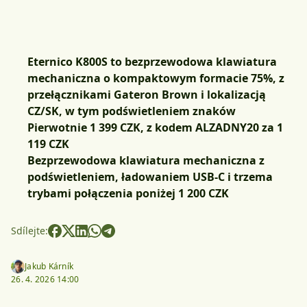
Eternico K800S to bezprzewodowa klawiatura
mechaniczna o kompaktowym formacie 75%, z
przełącznikami Gateron Brown i lokalizacją
CZ/SK, w tym podświetleniem znaków
Pierwotnie 1 399 CZK, z kodem
ALZADNY20
za 1
119 CZK
Bezprzewodowa klawiatura mechaniczna z
podświetleniem, ładowaniem USB-C i trzema
trybami połączenia poniżej 1 200 CZK
Sdílejte:
Jakub Kárník
26. 4. 2026 14:00