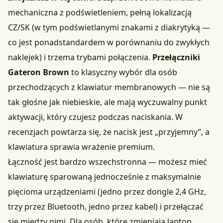
mechaniczna z podświetleniem, pełną lokalizacją
CZ/SK (w tym podświetlanymi znakami z diakrytyką —
co jest ponadstandardem w porównaniu do zwykłych
naklejek) i trzema trybami połączenia.
Przełączniki
Gateron Brown
to klasyczny wybór dla osób
przechodzących z klawiatur membranowych — nie są
tak głośne jak niebieskie, ale mają wyczuwalny punkt
aktywacji, który czujesz podczas naciskania. W
recenzjach powtarza się, że nacisk jest „przyjemny”, a
klawiatura sprawia wrażenie premium.
Łączność jest bardzo wszechstronna — możesz mieć
klawiaturę sparowaną jednocześnie z maksymalnie
pięcioma urządzeniami (jedno przez dongle 2,4 GHz,
trzy przez Bluetooth, jedno przez kabel) i przełączać
się między nimi. Dla osób, które zmieniają laptop,