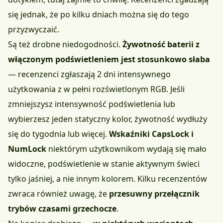
się jednak, że po kilku dniach można się do tego
przyzwyczaić.
Są też drobne niedogodności.
Żywotność baterii z
włączonym podświetleniem jest stosunkowo słaba
— recenzenci zgłaszają 2 dni intensywnego
użytkowania z w pełni rozświetlonym RGB. Jeśli
zmniejszysz intensywność podświetlenia lub
wybierzesz jeden statyczny kolor, żywotność wydłuży
się do tygodnia lub więcej.
Wskaźniki CapsLock i
NumLock
niektórym użytkownikom wydają się mało
widoczne, podświetlenie w stanie aktywnym świeci
tylko jaśniej, a nie innym kolorem. Kilku recenzentów
zwraca również uwagę, że
przesuwny przełącznik
trybów czasami grzechocze
.