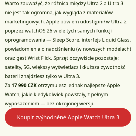
Warto zauważyć, że różnica między Ultra 2 a Ultra 3
nie jest tak ogromna, jak wygląda z materiałów
marketingowych. Apple bowiem udostępnił w Ultra 2
poprzez watchOS 26 wiele tych samych funkcji
oprogramowania — Sleep Score, interfejs Liquid Glass,
powiadomienia o nadciśnieniu (w nowszych modelach)
oraz gest Wrist Flick. Sprzęt oczywiście pozostaje:
satelity, 5G, większy wyświetlacz i dłuższa żywotność
baterii znajdziesz tylko w Ultra 3.
Za
17 990 CZK
otrzymujesz jednak najlepsze Apple
Watch, jakie kiedykolwiek powstały, z pełnym
wyposażeniem — bez okrojonej wersji.
Koupit zvýhodněné Apple Watch Ultra 3