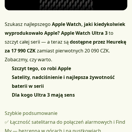
Szukasz najlepszego
Apple Watch, jaki kiedykolwiek
wyprodukowało Apple?
Apple Watch Ultra 3
to
szczyt całej serii — a teraz są
dostępne przez Heurekę
za 17 990 CZK
zamiast pierwotnych 20 090 CZK.
Zobaczmy, czy warto.
Szczyt tego, co robi Apple
Satelity, nadciśnienie i najlepsza żywotność
baterii w serii
Dla kogo Ultra 3 mają sens
Szybkie podsumowanie
✅ Łączność satelitarna do połączeń alarmowych i Find
My — bezcenna w górach i na pustkowiach