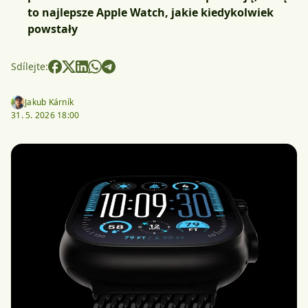
to najlepsze Apple Watch, jakie kiedykolwiek
powstały
Sdílejte:
Jakub Kárník
31. 5. 2026 18:00