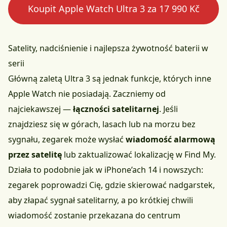
Koupit Apple Watch Ultra 3 za 17 990 Kč
Satelity, nadciśnienie i najlepsza żywotność baterii w
serii
Główną zaletą Ultra 3 są jednak funkcje, których inne
Apple Watch nie posiadają. Zaczniemy od
najciekawszej —
łączności satelitarnej
. Jeśli
znajdziesz się w górach, lasach lub na morzu bez
sygnału, zegarek może wysłać
wiadomość alarmową
przez satelitę
lub zaktualizować lokalizację w Find My.
Działa to podobnie jak w iPhone’ach 14 i nowszych:
zegarek poprowadzi Cię, gdzie skierować nadgarstek,
aby złapać sygnał satelitarny, a po krótkiej chwili
wiadomość zostanie przekazana do centrum