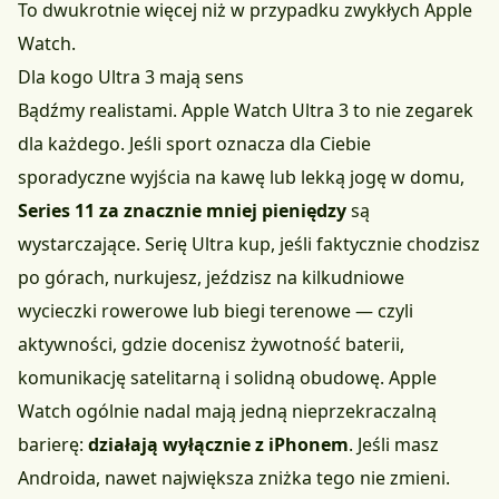
To dwukrotnie więcej niż w przypadku zwykłych Apple
Watch.
Dla kogo Ultra 3 mają sens
Bądźmy realistami. Apple Watch Ultra 3 to nie zegarek
dla każdego. Jeśli sport oznacza dla Ciebie
sporadyczne wyjścia na kawę lub lekką jogę w domu,
Series 11 za znacznie mniej pieniędzy
są
wystarczające. Serię Ultra kup, jeśli faktycznie chodzisz
po górach, nurkujesz, jeździsz na kilkudniowe
wycieczki rowerowe lub biegi terenowe — czyli
aktywności, gdzie docenisz żywotność baterii,
komunikację satelitarną i solidną obudowę. Apple
Watch ogólnie nadal mają jedną nieprzekraczalną
barierę:
działają wyłącznie z iPhonem
. Jeśli masz
Androida, nawet największa zniżka tego nie zmieni.