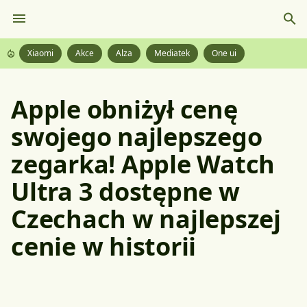
Xiaomi
Akce
Alza
Mediatek
One ui
Apple obniżył cenę
swojego najlepszego
zegarka! Apple Watch
Ultra 3 dostępne w
Czechach w najlepszej
cenie w historii