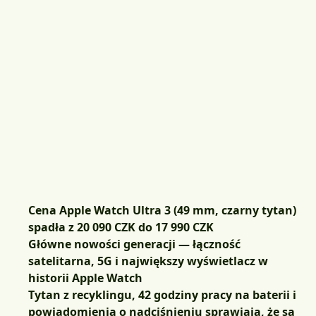
Cena Apple Watch Ultra 3 (49 mm, czarny tytan)
spadła z 20 090 CZK do
17 990 CZK
Główne nowości generacji — łączność
satelitarna, 5G i największy wyświetlacz w
historii Apple Watch
Tytan z recyklingu, 42 godziny pracy na baterii i
powiadomienia o nadciśnieniu sprawiają, że są