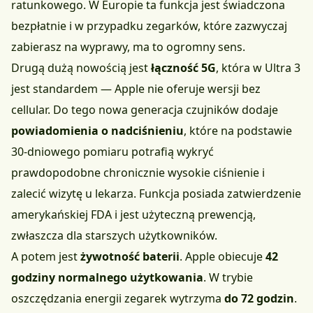
ratunkowego. W Europie ta funkcja jest świadczona
bezpłatnie i w przypadku zegarków, które zazwyczaj
zabierasz na wyprawy, ma to ogromny sens.
Drugą dużą nowością jest
łączność 5G
, która w Ultra 3
jest standardem — Apple nie oferuje wersji bez
cellular. Do tego nowa generacja czujników dodaje
powiadomienia o nadciśnieniu
, które na podstawie
30-dniowego pomiaru potrafią wykryć
prawdopodobne chronicznie wysokie ciśnienie i
zalecić wizytę u lekarza. Funkcja posiada zatwierdzenie
amerykańskiej FDA i jest użyteczną prewencją,
zwłaszcza dla starszych użytkowników.
A potem jest
żywotność baterii
. Apple obiecuje
42
godziny normalnego użytkowania
. W trybie
oszczędzania energii zegarek wytrzyma
do 72 godzin
.