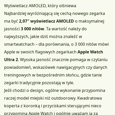
Wyświetlacz AMOLED, który olśniewa
Najbardziej wyróżniającą się cechą nowego zegarka
ma być
2,07″ wyświetlacz AMOLED
o maksymalnej
jasności
3 000 nitów
. Ta wartość należy do
najwyższych, jakie dziś można znaleźć w
smartwatchach – dla porównania, o 3 000 nitów mówi
Apple w swoich flagowych zegarkach
Apple Watch
Ultra 2
. Wysoka jasność znacznie pomaga w czytaniu
powiadomień, wskazówek nawigacyjnych czy danych
treningowych w bezpośrednim słońcu, gdzie tanie
zegarki tradycyjnie pozostają w tyle.
Jeśli chodzi o design, ogólne wykonanie przypomina
raczej model miejski niż outdoorowy. Kwadratowa
koperta z koronką i przyciskami sterującymi nieco
przypomina Apple Watch i ogólnie uważam ją za