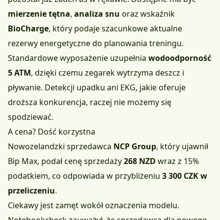
mierzenie tętna
,
analiza snu
oraz wskaźnik
BioCharge
, który podaje szacunkowe aktualne
rezerwy energetyczne do planowania treningu.
Standardowe wyposażenie uzupełnia
wodoodporność
5 ATM
, dzięki czemu zegarek wytrzyma deszcz i
pływanie. Detekcji upadku ani EKG, jakie oferuje
droższa konkurencja, raczej nie możemy się
spodziewać.
A cena? Dość korzystna
Nowozelandzki sprzedawca
NCP Group
, który ujawnił
Bip Max, podał cenę sprzedaży
268 NZD
wraz z 15%
podatkiem, co odpowiada w przybliżeniu
3 300 CZK w
przeliczeniu
.
Ciekawy jest zamęt wokół oznaczenia modelu.