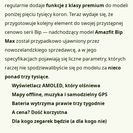
regularnie dodaje
funkcje z klasy premium
do modeli
poniżej pięciu tysięcy koron. Teraz wydaje się, że
przygotowuje kolejny element do swojej przystępnej
cenowo serii Bip — nadchodzący model
Amazfit Bip
Max
został przypadkowo ujawniony przez
nowozelandzkiego sprzedawcę, a w jego
specyfikacjach pojawiają się liczne parametry, których
raczej nie spodziewalibyście się po modelu za
nieco
ponad trzy tysiące
.
Wyświetlacz AMOLED, który olśniewa
Mapy offline, muzyka i samodzielny GPS
Bateria wytrzyma prawie trzy tygodnie
A cena? Dość korzystna
Dla kogo zegarek będzie (a dla kogo nie)