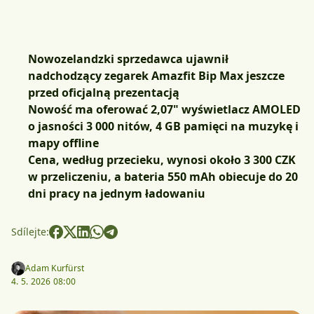
Nowozelandzki sprzedawca ujawnił
nadchodzący zegarek Amazfit Bip Max jeszcze
przed oficjalną prezentacją
Nowość ma oferować 2,07" wyświetlacz AMOLED
o jasności 3 000 nitów, 4 GB pamięci na muzykę i
mapy offline
Cena, według przecieku, wynosi około 3 300 CZK
w przeliczeniu, a bateria 550 mAh obiecuje do 20
dni pracy na jednym ładowaniu
Sdílejte:
Adam Kurfürst
4. 5. 2026 08:00